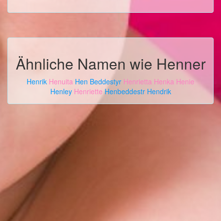
Ähnliche Namen wie Henner
Henrik
Henuita
Hen Beddestyr
Henrietta
Henka
Henie
Henley
Henriette
Henbeddestr
Hendrik