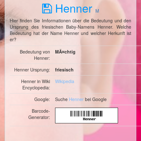
Henner
M
Hier finden Sie Imformationen über die Bedeutung und den
Ursprung des friesischen Baby-Namens Henner. Welche
Bedeutung hat der Name Henner und welcher Herkunft ist
er?
Bedeutung von
MÃ¤chtig
Henner:
Henner Ursprung:
friesisch
Henner in Wiki
Wikipedia
Encyclopedia:
Google:
Suche
Henner
bei Google
Barcode-
Generator: