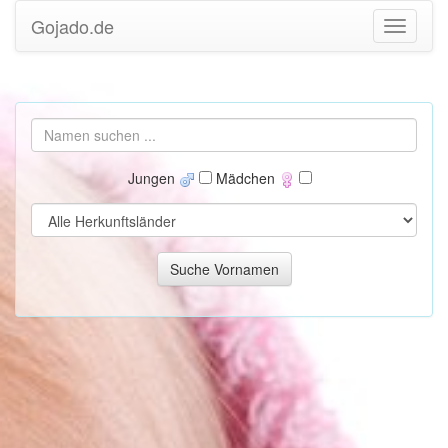
Gojado.de
Jungen
Mädchen