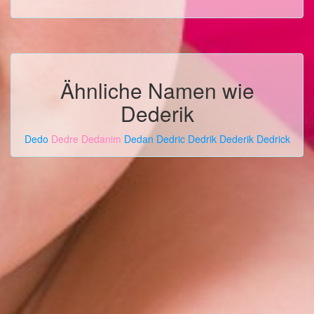
Ähnliche Namen wie
Dederik
Dedo
Dedre
Dedanim
Dedan
Dedric
Dedrik
Dederik
Dedrick