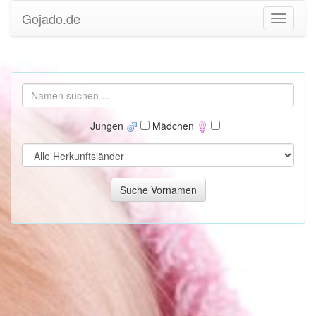
Gojado.de
Jungen
Mädchen