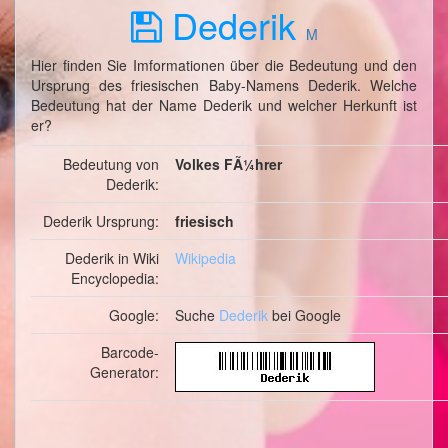
Dederik
M
Hier finden Sie Imformationen über die Bedeutung und den
Ursprung des friesischen Baby-Namens Dederik. Welche
Bedeutung hat der Name Dederik und welcher Herkunft ist
er?
Bedeutung von
Volkes FÃ¼hrer
Dederik:
Dederik Ursprung:
friesisch
Dederik in Wiki
Wikipedia
Encyclopedia:
Google:
Suche
Dederik
bei Google
Barcode-
Generator: