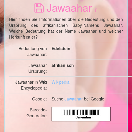
Jawaahar
F
Hier finden Sie Imformationen über die Bedeutung und den
Ursprung des afrikanischen Baby-Namens Jawaahar.
Welche Bedeutung hat der Name Jawaahar und welcher
Herkunft ist er?
Bedeutung von
Edelstein
Jawaahar:
Jawaahar
afrikanisch
Ursprung:
Jawaahar in Wiki
Wikipedia
Encyclopedia:
Google:
Suche
Jawaahar
bei Google
Barcode-
Generator: