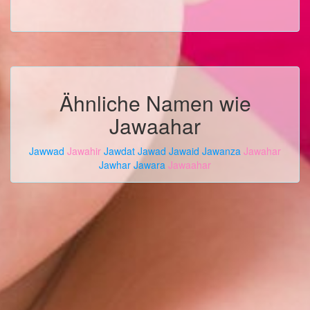
Ähnliche Namen wie
Jawaahar
Jawwad
Jawahir
Jawdat
Jawad
Jawaid
Jawanza
Jawahar
Jawhar
Jawara
Jawaahar