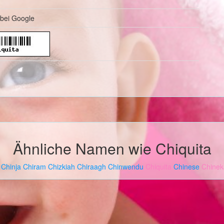
bei Google
Ähnliche Namen wie Chiquita
Chinja
Chiram
Chizkiah
Chiraagh
Chinwendu
Chiquita
Chinese
Chinek