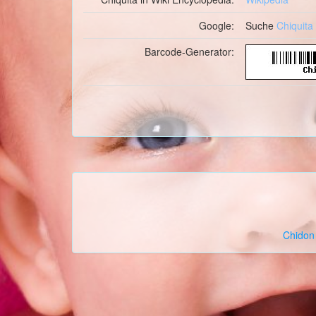
Google:
Suche
Chiquita
Barcode-Generator:
Chidon