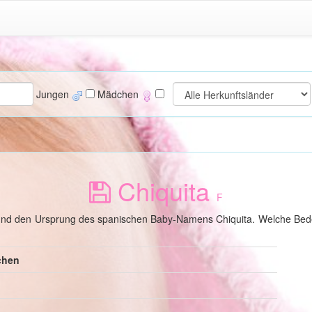
Jungen
Mädchen
Chiquita
F
 und den Ursprung des spanischen Baby-Namens Chiquita. Welche Bed
chen