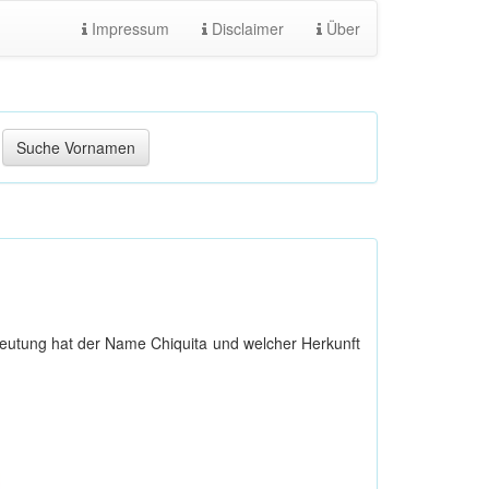
Impressum
Disclaimer
Über
eutung hat der Name Chiquita und welcher Herkunft