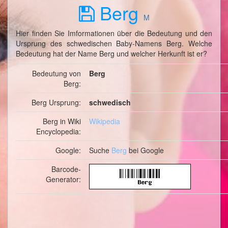
Berg
M
Hier finden Sie Imformationen über die Bedeutung und den
Ursprung des schwedischen Baby-Namens Berg. Welche
Bedeutung hat der Name Berg und welcher Herkunft ist er?
Bedeutung von
Berg
Berg:
Berg Ursprung:
schwedisch
Berg in Wiki
Wikipedia
Encyclopedia:
Google:
Suche
Berg
bei Google
Barcode-
Generator: