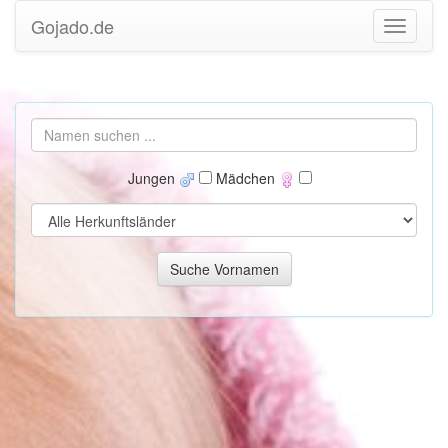
Gojado.de
Jungen
Mädchen