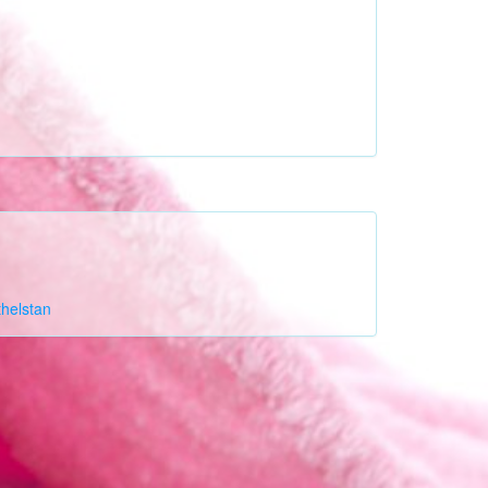
thelstan