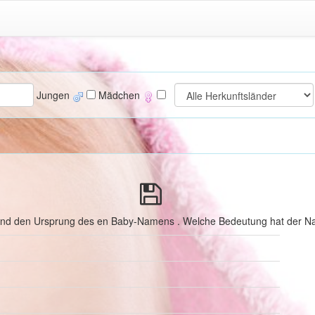
Jungen
Mädchen
 und den Ursprung des en Baby-Namens . Welche Bedeutung hat der Na