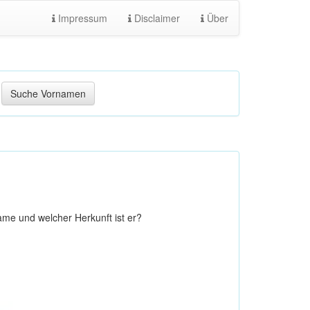
Impressum
Disclaimer
Über
me und welcher Herkunft ist er?