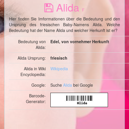
Alida
F
Hier finden Sie Imformationen über die Bedeutung und den
Ursprung des friesischen Baby-Namens Alida. Welche
Bedeutung hat der Name Alida und welcher Herkunft ist er?
Bedeutung von
Edel, von vornehmer Herkunft
Alida:
Alida Ursprung:
friesisch
Alida in Wiki
Wikipedia
Encyclopedia:
Google:
Suche
Alida
bei Google
Barcode-
Generator: