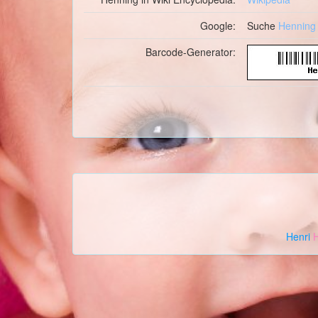
Google:
Suche
Henning
Barcode-Generator:
Henri
H