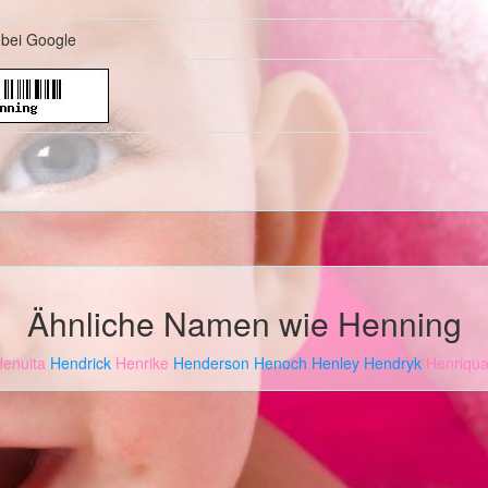
bei Google
Ähnliche Namen wie Henning
enuita
Hendrick
Henrike
Henderson
Henoch
Henley
Hendryk
Henriqu