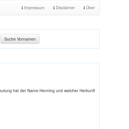
Impressum
Disclaimer
Über
eutung hat der Name Henning und welcher Herkunft