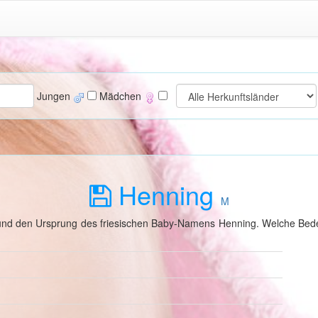
Jungen
Mädchen
Henning
M
g und den Ursprung des friesischen Baby-Namens Henning. Welche Bed