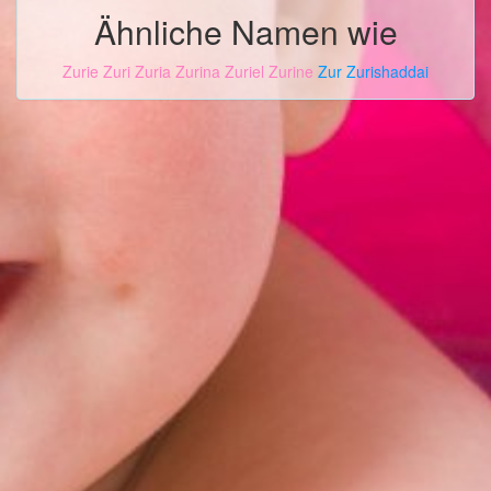
Ähnliche Namen wie
Zurie
Zuri
Zuria
Zurina
Zuriel
Zurine
Zur
Zurishaddai