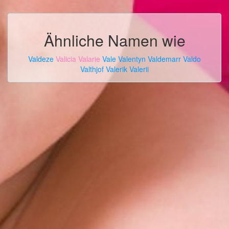
Ähnliche Namen wie
Valdeze
Valicia
Valarie
Vale
Valentyn
Valdemarr
Valdo
Valthjof
Valerik
Valerii