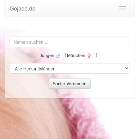
Gojado.de
Jungen
Mädchen