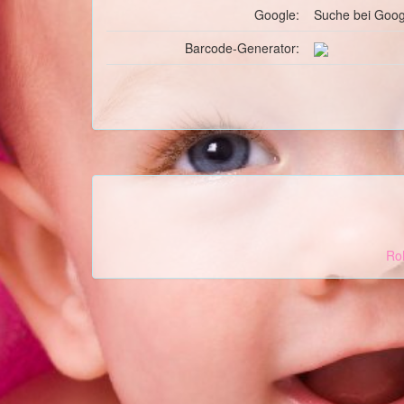
Google:
Suche
bei Goog
Barcode-Generator:
Roh