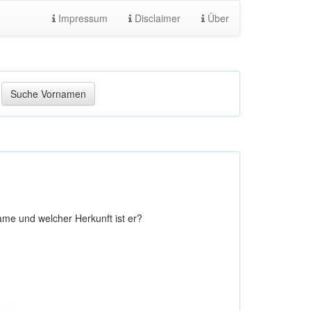
Impressum
Disclaimer
Über
me und welcher Herkunft ist er?