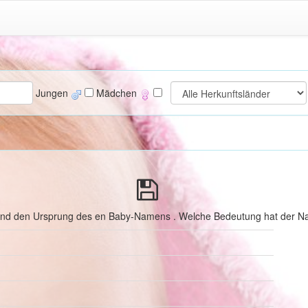
Jungen
Mädchen
 und den Ursprung des en Baby-Namens . Welche Bedeutung hat der Na