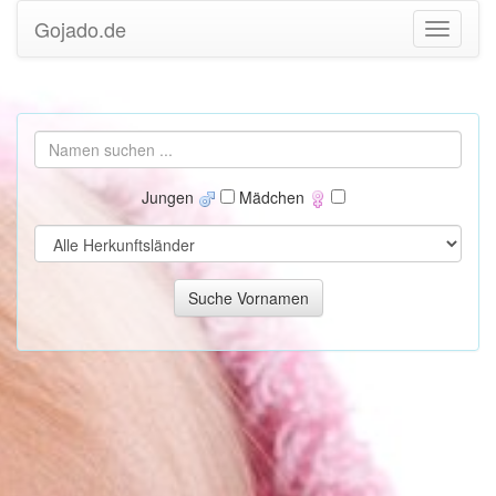
Gojado.de
Jungen
Mädchen