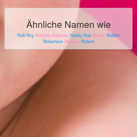
Ähnliche Namen wie
Rob Roy
Roberta
Robertia
Robby
Rob
Robyn
Robbin
Robertson
Robena
Robert