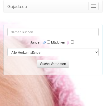
Gojado.de
Jungen
Mädchen