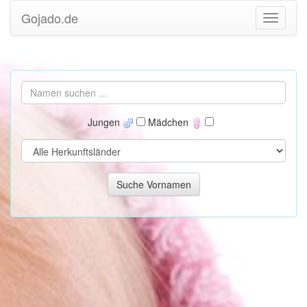
Gojado.de
Jungen
Mädchen