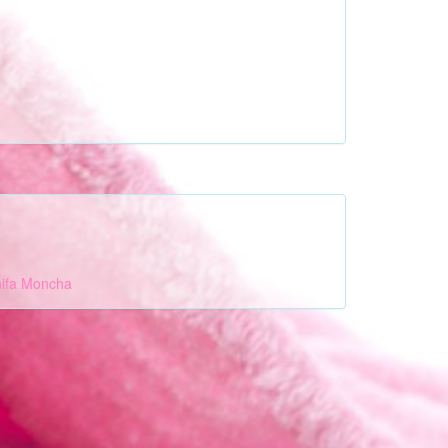
ifa
Moncha