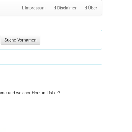
Impressum
Disclaimer
Über
me und welcher Herkunft ist er?