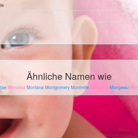
le
Ähnliche Namen wie
tae
Monalisa
Montana
Montgomery
Montrelle
Monaeka
Mongwau
Mon