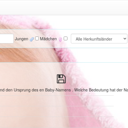
Jungen
Mädchen
 und den Ursprung des en Baby-Namens . Welche Bedeutung hat der Na