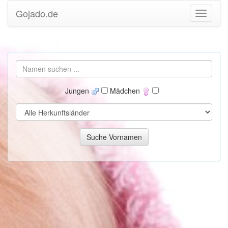
Gojado.de
Jungen
Mädchen