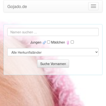
Gojado.de
Jungen
Mädchen