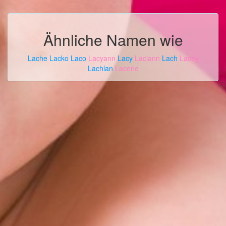
Ähnliche Namen wie
Lache
Lacko
Laco
Lacyann
Lacy
Laciann
Lach
Lacey
Lachlan
Lacene