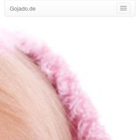
Gojado.de