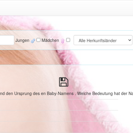
Jungen
Mädchen
 und den Ursprung des en Baby-Namens . Welche Bedeutung hat der Na