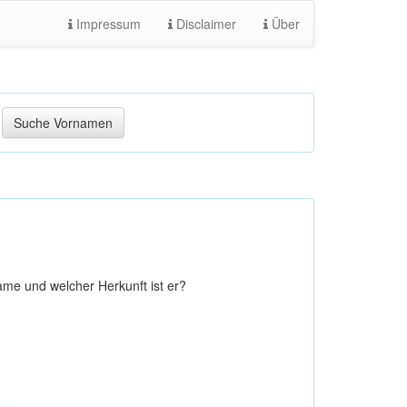
Impressum
Disclaimer
Über
me und welcher Herkunft ist er?