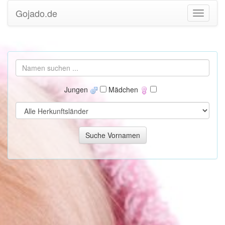
Gojado.de
Jungen
Mädchen