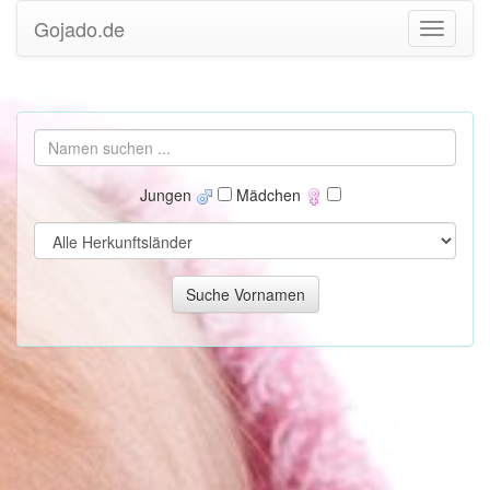
Gojado.de
Jungen
Mädchen