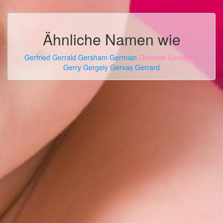
Ähnliche Namen wie
Gerfried
Gerrald
Gersham
Germian
Gerlinda
Geraldina
Gerry
Gergely
Gervas
Gerrard