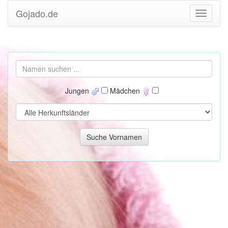
Gojado.de
Jungen
Mädchen