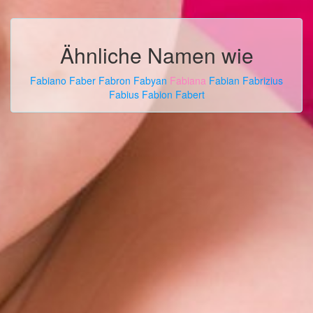
Ähnliche Namen wie
Fabiano
Faber
Fabron
Fabyan
Fabiana
Fabian
Fabrizius
Fabius
Fabion
Fabert