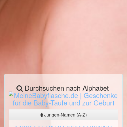
Durchsuchen nach Alphabet
Jungen-Namen (A-Z)