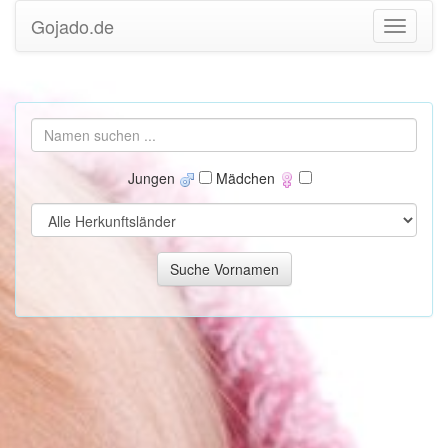
Gojado.de
Jungen
Mädchen