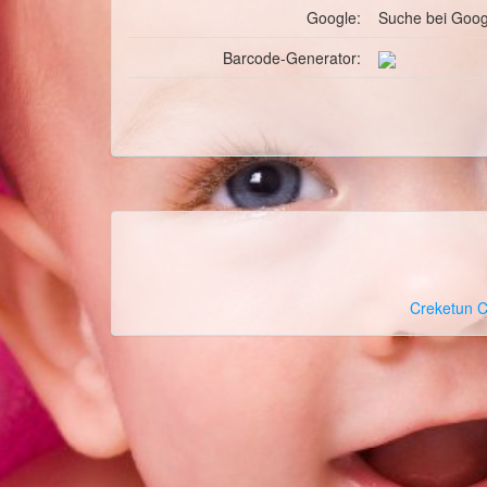
Google:
Suche
bei Goog
Barcode-Generator:
Creketun
C