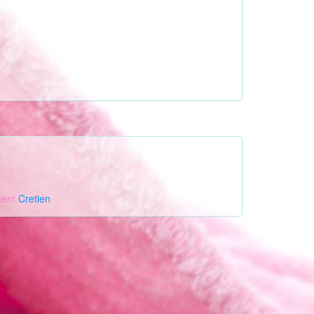
cent
Cretien