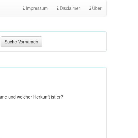
Impressum
Disclaimer
Über
me und welcher Herkunft ist er?