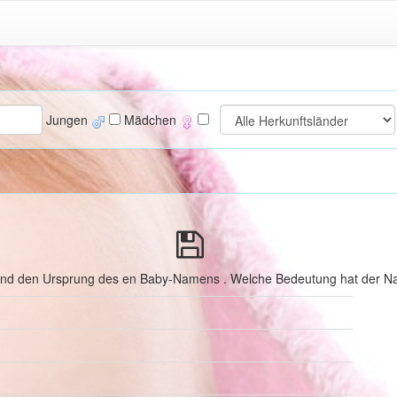
Jungen
Mädchen
 und den Ursprung des en Baby-Namens . Welche Bedeutung hat der Na