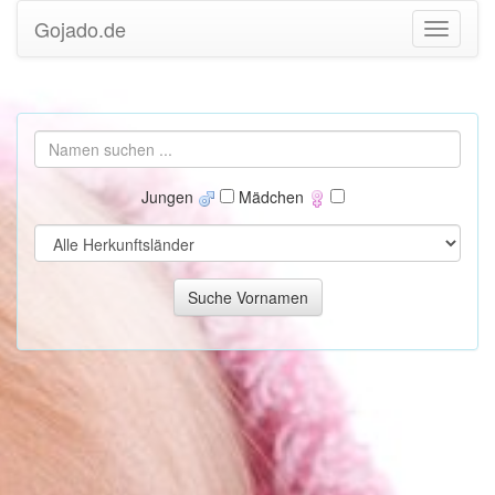
Gojado.de
Jungen
Mädchen