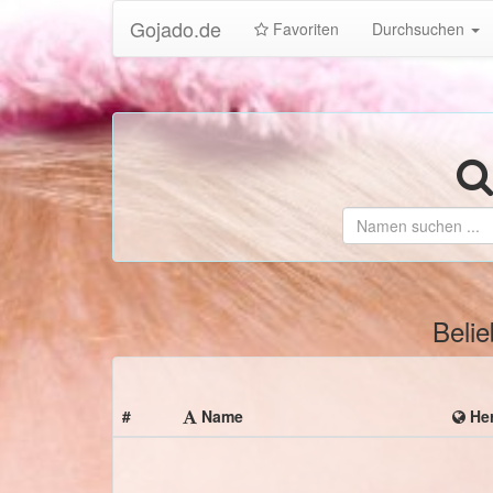
Gojado.de
Favoriten
Durchsuchen
Beli
#
Name
Her