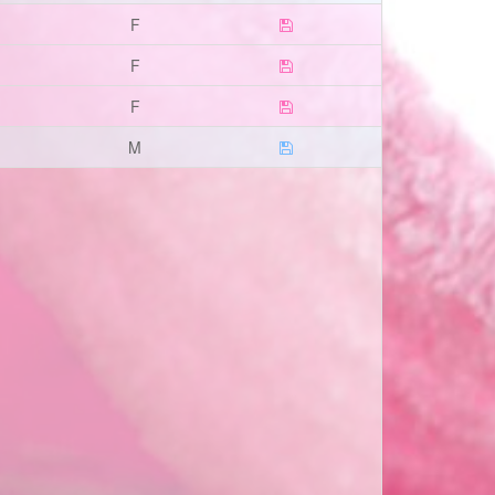
F
F
F
M