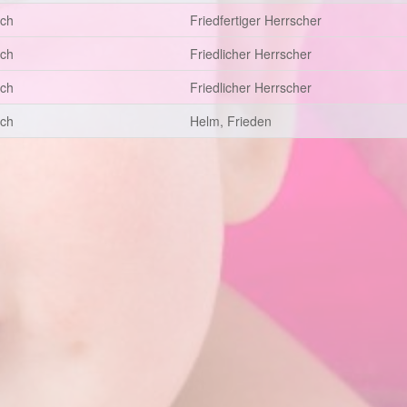
sch
Friedfertiger Herrscher
sch
Friedlicher Herrscher
sch
Friedlicher Herrscher
sch
Helm, Frieden