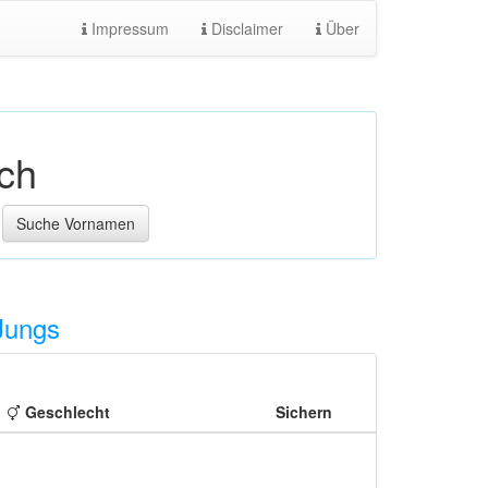
Impressum
Disclaimer
Über
ch
ungs
Geschlecht
Sichern