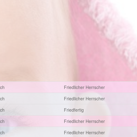
sch
Friedlicher Herrscher
sch
Friedlicher Herrscher
sch
Friedfertig
sch
Friedlicher Herrscher
sch
Friedlicher Herrscher