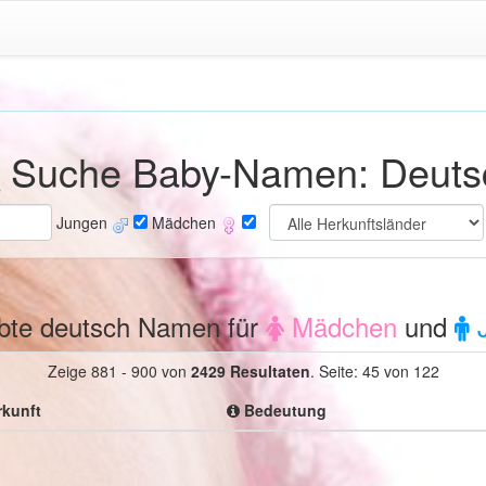
Suche Baby-Namen: Deuts
Jungen
Mädchen
ebte deutsch Namen für
Mädchen
und
J
Zeige 881 - 900 von
2429 Resultaten
.
Seite: 45 von 122
kunft
Bedeutung