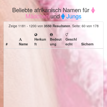
Beliebte afrikanisch Namen für
Mädchen
und
Jungs
Zeige 1181 - 1200 von
3550 Resultaten
.
Seite: 60 von 178
Herkun
Bedeut
Geschl
#
Name
ft
ung
echt
Sichern