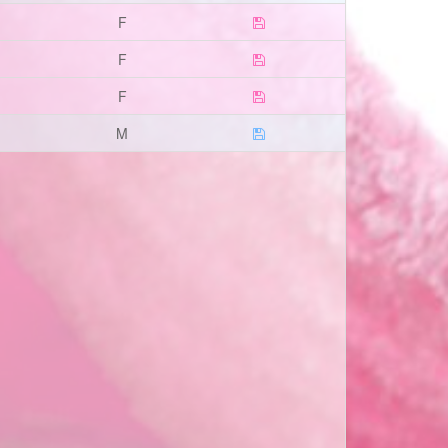
F
F
F
M