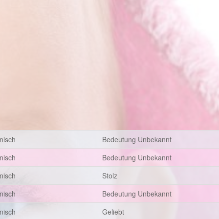
anisch
Bedeutung Unbekannt
anisch
Bedeutung Unbekannt
anisch
Stolz
anisch
Bedeutung Unbekannt
anisch
Geliebt