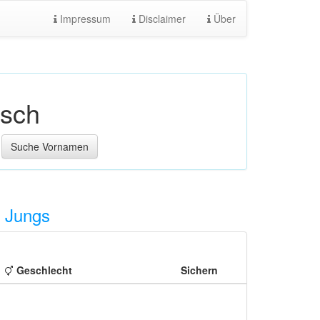
Impressum
Disclaimer
Über
isch
Jungs
Geschlecht
Sichern