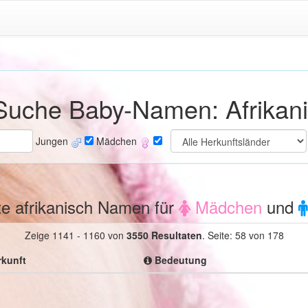
uche Baby-Namen: Afrikan
Jungen
Mädchen
te afrikanisch Namen für
Mädchen
und
Zeige 1141 - 1160 von
3550 Resultaten
.
Seite: 58 von 178
kunft
Bedeutung