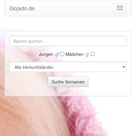
Gojado.de
Jungen
Mädchen