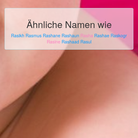
Ähnliche Namen wie
Rasikh
Rasmus
Rashane
Rashaun
Rasha
Rashae
Raskogr
Rasine
Rashaad
Rasul