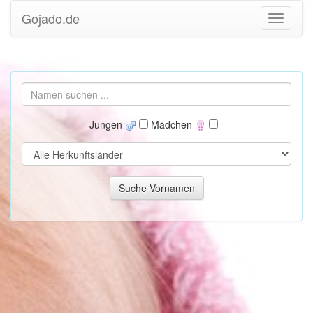
Gojado.de
Jungen
Mädchen