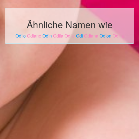
Ähnliche Namen wie
Odilo
Odiane
Odin
Odila
Odile
Odi
Odiana
Odion
Odilia